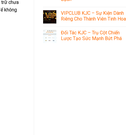
 trữ chưa
 để không
VIPCLUB KJC – Sự Kiện Dành
Riêng Cho Thành Viên Tinh Hoa
Đối Tác KJC – Trụ Cột Chiến
Lược Tạo Sức Mạnh Bứt Phá