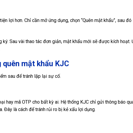
tiện lợi hơn. Chỉ cần mở ứng dụng, chọn “Quên mật khẩu”, sau đó
g ký. Sau vài thao tác đơn giản, mật khẩu mới sẽ được kích hoạt.
.
ng quên mật khẩu KJC
ểm sau để tránh lặp lại sự cố.
hoại hay mã OTP cho bất kỳ ai. Hệ thống KJC chỉ gửi thông báo qu
 Đây là cách để tránh rủi ro bị kẻ xấu lợi dụng.