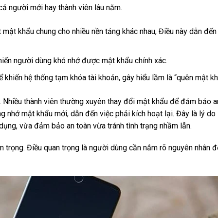
 cả người mới hay thành viên lâu năm.
 mật khẩu chung cho nhiều nền tảng khác nhau, Điều này dẫn đến 
 khiến người dùng khó nhớ được mật khẩu chính xác.
hể khiến hệ thống tạm khóa tài khoản, gây hiểu lầm là “quên mật kh
 Nhiều thành viên thường xuyên thay đổi mật khẩu để đảm bảo an
g nhớ mật khẩu mới, dẫn đến việc phải kích hoạt lại. Đây là lý do
ụng, vừa đảm bảo an toàn vừa tránh tình trạng nhầm lẫn.
 trọng. Điều quan trọng là người dùng cần nắm rõ nguyên nhân để