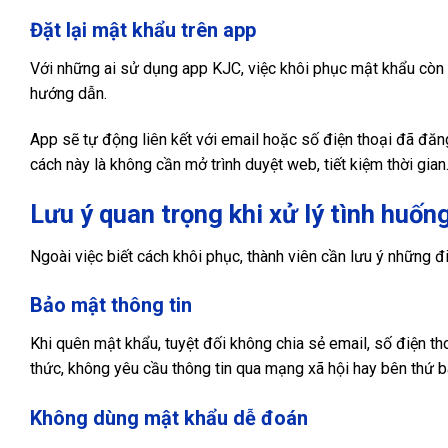
Đặt lại mật khẩu trên app
Với những ai sử dụng app KJC, việc khôi phục mật khẩu còn 
hướng dẫn.
App sẽ tự động liên kết với email hoặc số điện thoại đã đăn
cách này là không cần mở trình duyệt web, tiết kiệm thời gian
Lưu ý quan trọng khi xử lý tình huố
Ngoài việc biết cách khôi phục, thành viên cần lưu ý những đi
Bảo mật thông tin
Khi quên mật khẩu, tuyệt đối không chia sẻ email, số điện t
thức, không yêu cầu thông tin qua mạng xã hội hay bên thứ ba.
Không dùng mật khẩu dễ đoán