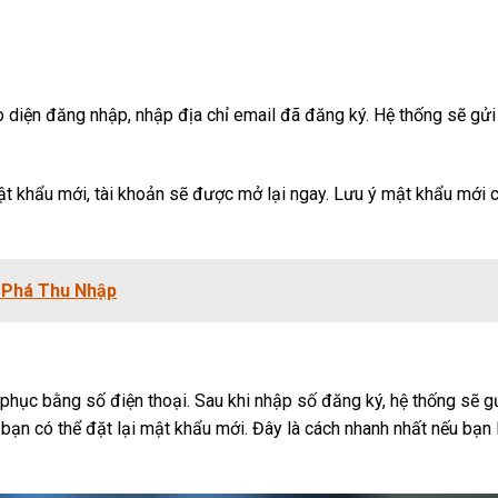
o diện đăng nhập, nhập địa chỉ email đã đăng ký. Hệ thống sẽ g
t khẩu mới, tài khoản sẽ được mở lại ngay. Lưu ý mật khẩu mới c
 Phá Thu Nhập
 phục bằng số điện thoại. Sau khi nhập số đăng ký, hệ thống sẽ 
ạn có thể đặt lại mật khẩu mới. Đây là cách nhanh nhất nếu bạn 