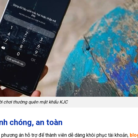
ời chơi thường quên mật khẩu KJC
nh chóng, an toàn
 phương án hỗ trợ để thành viên dễ dàng khôi phục tài khoản,
blo