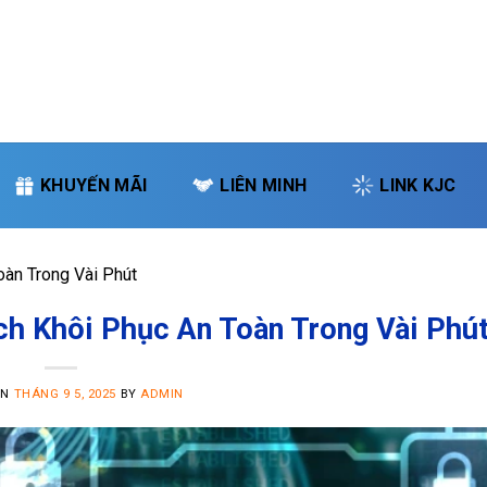
KHUYẾN MÃI
LIÊN MINH
LINK KJC
àn Trong Vài Phút
h Khôi Phục An Toàn Trong Vài Phú
ON
THÁNG 9 5, 2025
BY
ADMIN