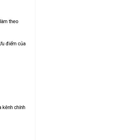
 làm theo
 Ưu điểm của
a kênh chính