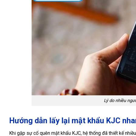
Lý do nhiều ngư
Hướng dẫn lấy lại mật khẩu KJC nha
Khi gặp sự cố quên mật khẩu KJC, hệ thống đã thiết kế nhiều