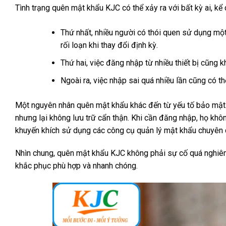
Tình trạng quên mật khẩu KJC có thể xảy ra với bất kỳ ai, kể
Thứ nhất, nhiều người có thói quen sử dụng một
rối loạn khi thay đổi định kỳ.
Thứ hai, việc đăng nhập từ nhiều thiết bị cũng
Ngoài ra, việc nhập sai quá nhiều lần cũng có t
Một nguyên nhân quên mật khẩu khác đến từ yếu tố bảo mật.
nhưng lại không lưu trữ cẩn thận. Khi cần đăng nhập, họ khôn
khuyến khích sử dụng các công cụ quản lý mật khẩu chuyên d
Nhìn chung, quên mật khẩu KJC không phải sự cố quá nghiêm
khắc phục phù hợp và nhanh chóng.