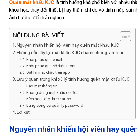
Quên mật khẩu KJC
là tình huống khá phổ biến với nhiều th
khoa học, thay đổi thiết bị hay thậm chí do vô tình nhập sai 
ảnh hưởng đến trải nghiệm.
NỘI DUNG BÀI VIẾT
Nguyên nhân khiến hội viên hay quên mật khẩu KJC
Hướng dẫn lấy lại mật khẩu KJC nhanh chóng, an toàn
Khôi phục qua email
Khôi phục qua số điện thoại
Đặt lại mật khẩu trên app
Lưu ý quan trọng khi xử lý tình huống quên mật khẩu KJC
Bảo mật thông tin
Không dùng mật khẩu dễ đoán
Kích hoạt xác thực hai lớp
Dùng công cụ quản lý password
Lời kết
Nguyên nhân khiến hội viên hay quê